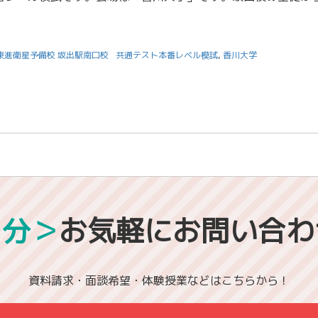
東進衛星予備校 坂出駅南口校
共通テスト本番レベル模試
,
香川大学
1分＞
お気軽にお問い合わ
資料請求・面談希望・体験授業などはこちらから！