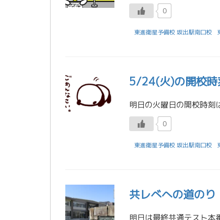
0
東進衛星予備校 坂出駅南口校
5/24(火)の開校
0
東進衛星予備校 坂出駅南口校
共レべへの道のり