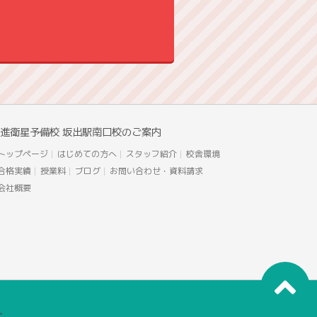
進衛星予備校 坂出駅南口校のご案内
トップページ
はじめての方へ
スタッフ紹介
校舎環境
合格実績
授業料
ブログ
お問い合わせ・資料請求
会社概要
す。