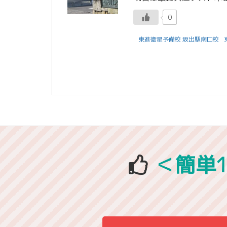
0
東進衛星予備校 坂出駅南口校
＜簡単