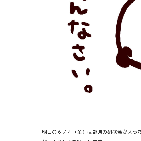
明日の６／４（金）は臨時の研修会が入っ