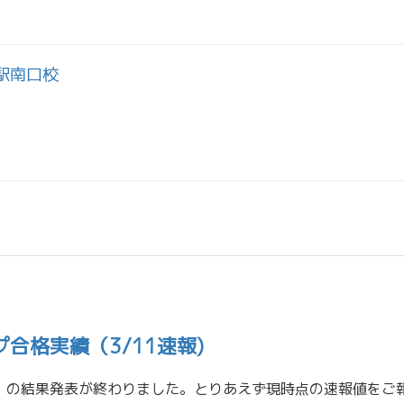
駅南口校
ープ合格実績（3/11速報)