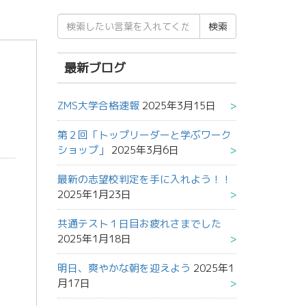
検
索
結
果:
最新ブログ
ZMS大学合格速報
2025年3月15日
第２回「トップリーダーと学ぶワーク
ショップ」
2025年3月6日
最新の志望校判定を手に入れよう！！
2025年1月23日
共通テスト１日目お疲れさまでした
2025年1月18日
明日、爽やかな朝を迎えよう
2025年1
月17日