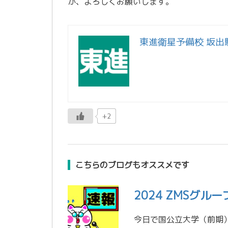
が、よろしくお願いします。
東進衛星予備校 坂出
+2
こちらのブログもオススメです
2024 ZMSグル