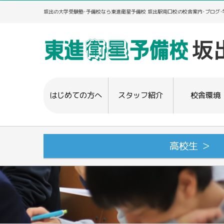
坂出の大学受験塾･予備校なら東進衛星予備校 坂出駅南口校の校舎案内･ブログ
はじめての方へ
スタッフ紹介
校舎環境
高校生 ＞