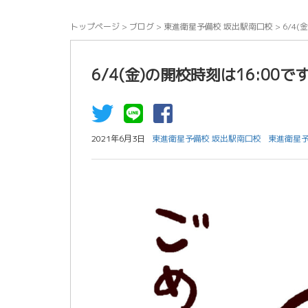
トップページ
>
ブログ
>
東進衛星予備校 坂出駅南口校
>
6/4(
6/4(金)の開校時刻は16:00で
2021年6月3日
東進衛星予備校 坂出駅南口校
東進衛星予