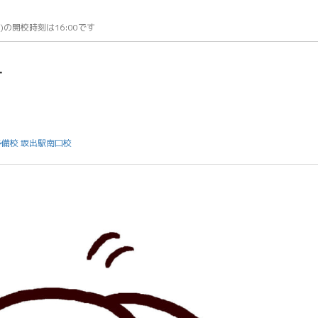
金)の開校時刻は16:00です
す
備校 坂出駅南口校