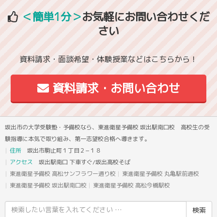
＜簡単1分＞
お気軽にお問い合わせくだ
さい
資料請求・面談希望・体験授業などはこちらから！
資料請求・お問い合わせ
坂出市の大学受験塾・予備校なら、東進衛星予備校 坂出駅南口校 高校生の受
験指導に本気で取り組み、第一志望校合格へ導きます。
住所
坂出市駒止町１丁目２−１８
アクセス
坂出駅南口 下車すぐ/坂出高校そば
東進衛星予備校 高松サンフラワー通り校
東進衛星予備校 丸亀駅前通校
東進衛星予備校 坂出駅南口校
東進衛星予備校 高松今橋駅校
検