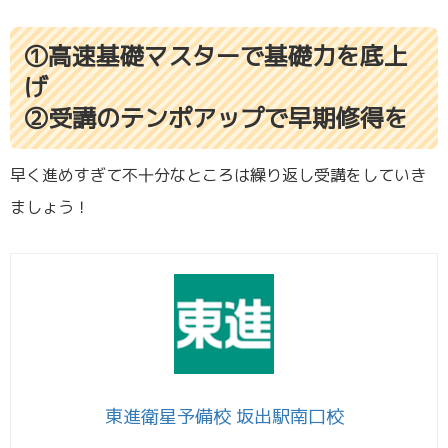
①高速基礎マスターで基礎力を底上
げ
②受講のテンポアップで早期修得を
早く進めすぎて不十分なところは繰り返し受講をしていき
ましょう！
東進衛星予備校 坂出駅南口校