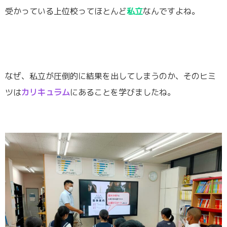
受かっている上位校ってほとんど
私立
なんですよね。
なぜ、私立が圧倒的に結果を出してしまうのか、そのヒミ
ツは
カリキュラム
にあることを学びましたね。