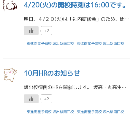
4/20(火)の開校時刻は16:00です。
明日、４/２０(火)は「社内研修会」のため、開校時刻が１６：００になります。 東進衛星予備校 坂出駅南口校
+2
東進衛星予備校 坂出駅南口校
東進衛星予備校 坂出駅南口校
10月HRのお知らせ
坂出校恒例のHRを開催します。 坂高・丸高生は中間テストが終了した日ですね。いつもみたいに、こういう時間を大切にしてください。 【受験生】１０/１４(木) ６：３０～７：４５ 【高１・２生】１０/１４(木)８：００～９： […]
+2
東進衛星予備校 坂出駅南口校
東進衛星予備校 坂出駅南口校