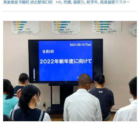
東進衛星予備校 坂出駅南口校
HR
,
受講
,
基礎力
,
新学年
,
高速基礎マスター