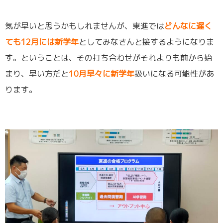
気が早いと思うかもしれませんが、東進では
どんなに遅く
ても12月には新学年
としてみなさんと接するようになりま
す。ということは、その打ち合わせがそれよりも前から始
まり、早い方だと
10月早々に新学年
扱いになる可能性があ
ります。