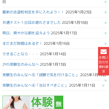
日
最新の志望校判定を手に入れよう！！
2025年1月23日
共通テスト１日目お疲れさまでした
2025年1月18日
明日、爽やかな朝を迎えよう
2025年1月17日
まだまだ時間はあるぞ！
2025年1月16日
できることなら・・・
2025年1月14日
お問い
合わせ
ZMS受験生のみんなへ
2025年1月13日
資料請
求
受験生のみんなへ⑤「試験で気を付けること」
2025年1月12日
受験生のみんなへ④「当日すべきこと」
2025年1月11日