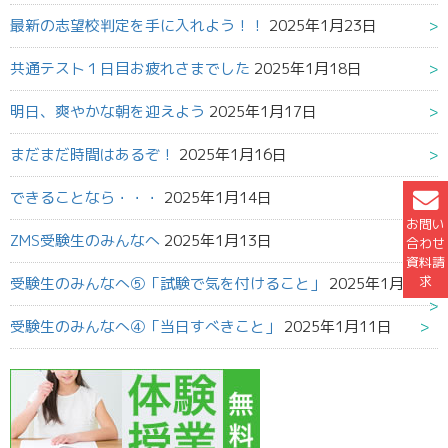
最新の志望校判定を手に入れよう！！
2025年1月23日
共通テスト１日目お疲れさまでした
2025年1月18日
明日、爽やかな朝を迎えよう
2025年1月17日
まだまだ時間はあるぞ！
2025年1月16日
できることなら・・・
2025年1月14日
お問い
ZMS受験生のみんなへ
2025年1月13日
合わせ
資料請
求
受験生のみんなへ⑤「試験で気を付けること」
2025年1月12日
受験生のみんなへ④「当日すべきこと」
2025年1月11日