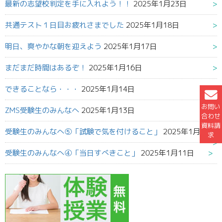
最新の志望校判定を手に入れよう！！
2025年1月23日
共通テスト１日目お疲れさまでした
2025年1月18日
明日、爽やかな朝を迎えよう
2025年1月17日
まだまだ時間はあるぞ！
2025年1月16日
できることなら・・・
2025年1月14日
お問い
ZMS受験生のみんなへ
2025年1月13日
合わせ
資料請
受験生のみんなへ⑤「試験で気を付けること」
2025年1月12日
求
受験生のみんなへ④「当日すべきこと」
2025年1月11日