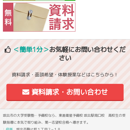
＜簡単1分＞
お気軽にお問い合わせくだ
さい
資料請求・面談希望・体験授業などはこちらから！
資料請求・お問い合わせ
坂出市の大学受験塾・予備校なら、東進衛星予備校 坂出駅南口校 高校生の受
験指導に本気で取り組み、第一志望校合格へ導きます。
住所
坂出市駒止町１丁目２−１８