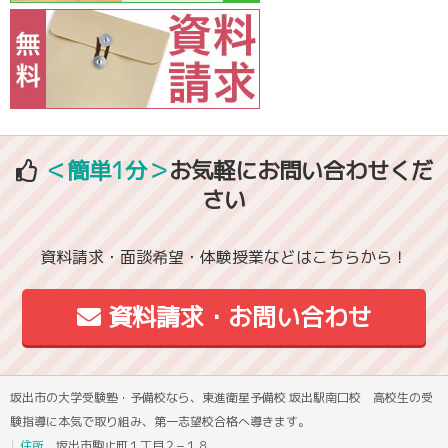
＜簡単1分＞
お気軽にお問い合わせくだ
さい
資料請求・面談希望・体験授業などはこちらから！
資料請求・お問い合わせ
坂出市の大学受験塾・予備校なら、東進衛星予備校 坂出駅南口校 高校生の受
験指導に本気で取り組み、第一志望校合格へ導きます。
住所
坂出市駒止町１丁目２−１８