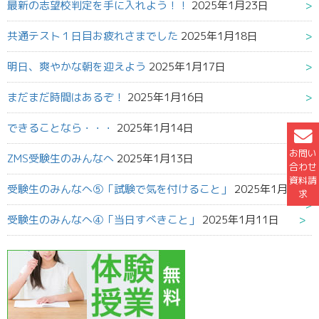
最新の志望校判定を手に入れよう！！
2025年1月23日
共通テスト１日目お疲れさまでした
2025年1月18日
明日、爽やかな朝を迎えよう
2025年1月17日
まだまだ時間はあるぞ！
2025年1月16日
できることなら・・・
2025年1月14日
お問い
ZMS受験生のみんなへ
2025年1月13日
合わせ
資料請
受験生のみんなへ⑤「試験で気を付けること」
2025年1月12日
求
受験生のみんなへ④「当日すべきこと」
2025年1月11日