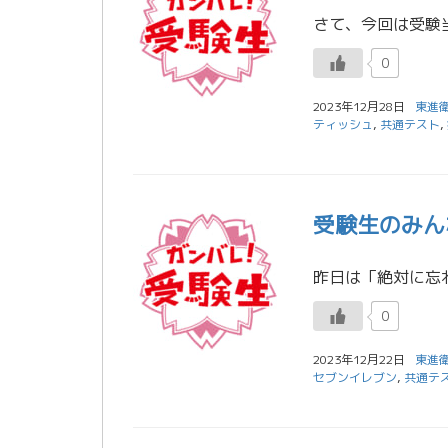
0
2023年12月28日
東進
ティッシュ
,
共通テスト
,
受験生のみん
0
2023年12月22日
東進
セブンイレブン
,
共通テ