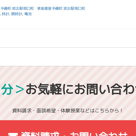
予備校 坂出駅南口校
東進衛星予備校 坂出駅南口校
,
時計
,
腕時計
,
電池
1分＞
お気軽にお問い合わ
資料請求・面談希望・体験授業などはこちらから！