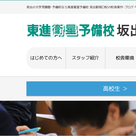
坂出の大学受験塾･予備校なら東進衛星予備校 坂出駅南口校の校舎案内･ブログ
はじめての方へ
スタッフ紹介
校舎環境
高校生 ＞