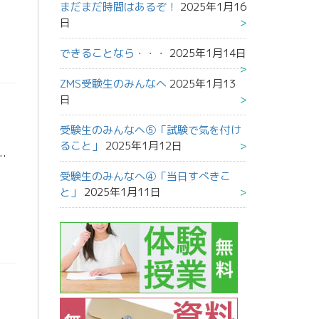
まだまだ時間はあるぞ！
2025年1月16
日
できることなら・・・
2025年1月14日
ZMS受験生のみんなへ
2025年1月13
日
受験生のみんなへ⑤「試験で気を付け
ること」
2025年1月12日
らせします。 絶対に忘れるな！その①「時計(２個)」 「受験票」「筆記用具」などいろいろ大事なものはあります。でも、何があっても絶 […]
受験生のみんなへ④「当日すべきこ
と」
2025年1月11日