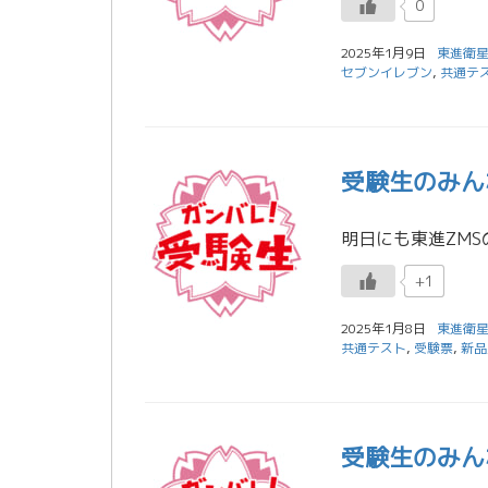
0
2025年1月9日
東進衛星
セブンイレブン
,
共通テ
受験生のみん
+1
2025年1月8日
東進衛星
共通テスト
,
受験票
,
新品
受験生のみん