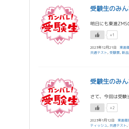
受験生のみん
+1
2023年12月21日
東進
共通テスト
,
受験票
,
新品
受験生のみん
+2
2023年1月12日
東進衛
ティッシュ
,
共通テスト
,