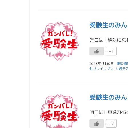
受験生のみん
+1
2023年1月10日
東進衛
セブンイレブン
,
共通テ
受験生のみん
+2