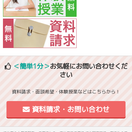
＜簡単1分＞
お気軽にお問い合わせくだ
さい
資料請求・面談希望・体験授業などはこちらから！
資料請求・お問い合わせ