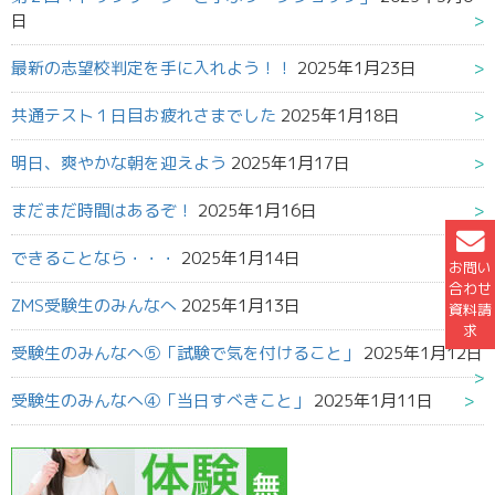
日
最新の志望校判定を手に入れよう！！
2025年1月23日
共通テスト１日目お疲れさまでした
2025年1月18日
明日、爽やかな朝を迎えよう
2025年1月17日
まだまだ時間はあるぞ！
2025年1月16日
できることなら・・・
2025年1月14日
お問い
合わせ
ZMS受験生のみんなへ
2025年1月13日
資料請
求
受験生のみんなへ⑤「試験で気を付けること」
2025年1月12日
受験生のみんなへ④「当日すべきこと」
2025年1月11日