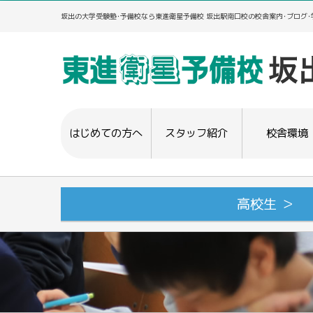
坂出の大学受験塾･予備校なら東進衛星予備校 坂出駅南口校の校舎案内･ブログ
はじめての方へ
スタッフ紹介
校舎環境
高校生 ＞