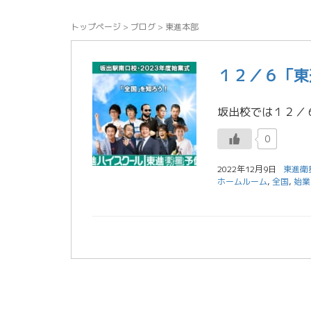
トップページ
>
ブログ
>
東進本部
１２／６「東
0
2022年12月9日
東進衛
ホームルーム
,
全国
,
始業