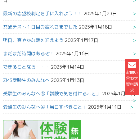
日
最新の志望校判定を手に入れよう！！
2025年1月23日
共通テスト１日目お疲れさまでした
2025年1月18日
明日、爽やかな朝を迎えよう
2025年1月17日
まだまだ時間はあるぞ！
2025年1月16日
できることなら・・・
2025年1月14日
お問い
合わせ
ZMS受験生のみんなへ
2025年1月13日
資料請
求
受験生のみんなへ⑤「試験で気を付けること」
2025年1月12日
受験生のみんなへ④「当日すべきこと」
2025年1月11日