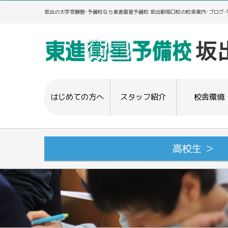
坂出の大学受験塾･予備校なら東進衛星予備校 坂出駅南口校の校舎案内･ブログ
はじめての方へ
スタッフ紹介
校舎環境
高校生 ＞