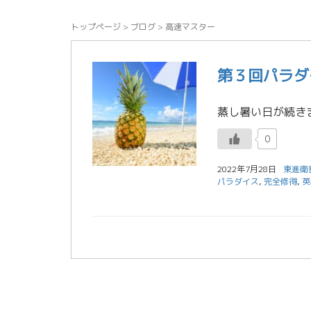
トップページ
>
ブログ
>
高速マスター
第３回パラダ
0
2022年7月28日
東進衛
パラダイス
,
完全修得
,
英