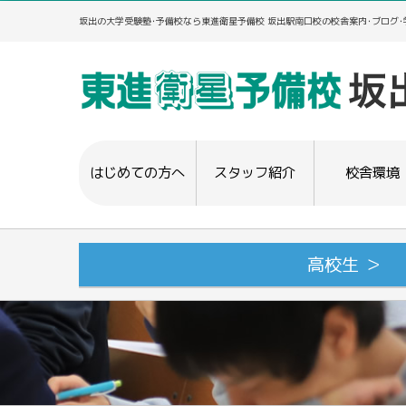
坂出の大学受験塾･予備校なら東進衛星予備校 坂出駅南口校の校舎案内･ブログ
はじめての方へ
スタッフ紹介
校舎環境
高校生 ＞