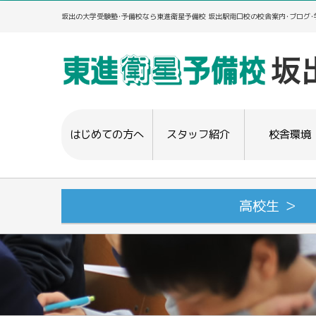
坂出の大学受験塾･予備校なら東進衛星予備校 坂出駅南口校の校舎案内･ブログ
はじめての方へ
スタッフ紹介
校舎環境
高校生 ＞