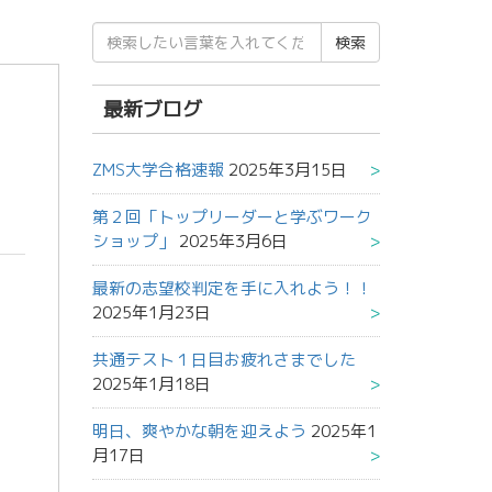
検
索
結
果:
最新ブログ
ZMS大学合格速報
2025年3月15日
第２回「トップリーダーと学ぶワーク
ショップ」
2025年3月6日
最新の志望校判定を手に入れよう！！
2025年1月23日
共通テスト１日目お疲れさまでした
2025年1月18日
明日、爽やかな朝を迎えよう
2025年1
月17日