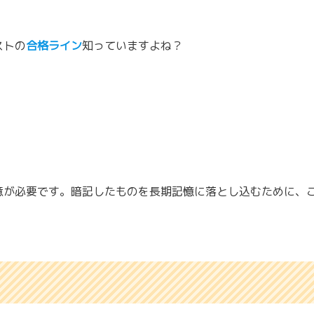
ストの
合格ライン
知っていますよね？
意が必要です。暗記したものを長期記憶に落とし込むために、