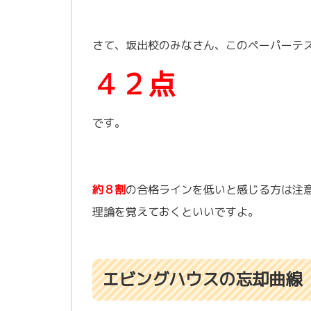
さて、坂出校のみなさん、このペーパーテ
４２点
です。
約８割
の合格ラインを低いと感じる方は注
理論を覚えておくといいですよ。
エビングハウスの忘却曲線