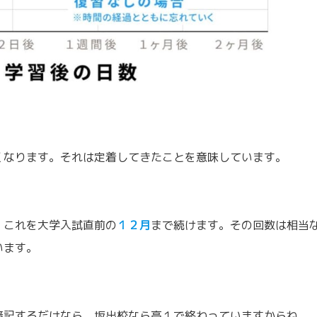
くなります。それは定着してきたことを意味しています。
。これを大学入試直前の
１２月
まで続けます。その回数は相当
います。
暗記するだけなら、坂出校なら高１で終わっていますからね。