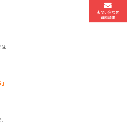
お問い合わせ
資料請求
では
る」
で、