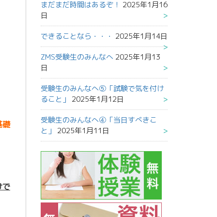
まだまだ時間はあるぞ！
2025年1月16
日
できることなら・・・
2025年1月14日
ZMS受験生のみんなへ
2025年1月13
日
受験生のみんなへ⑤「試験で気を付け
ること」
2025年1月12日
受験生のみんなへ④「当日すべきこ
基礎
と」
2025年1月11日
けで