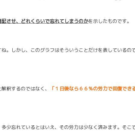
暗記させ、どれくらいで忘れてしまうのか
を示したものです。
すね。しかし、このグラフはそういうことだけを表しているの
と解釈するのではなく、
「１日後なら６６％の労力で回復でき
、多少忘れているとはいえ、その労力は少なく済みます。そこ