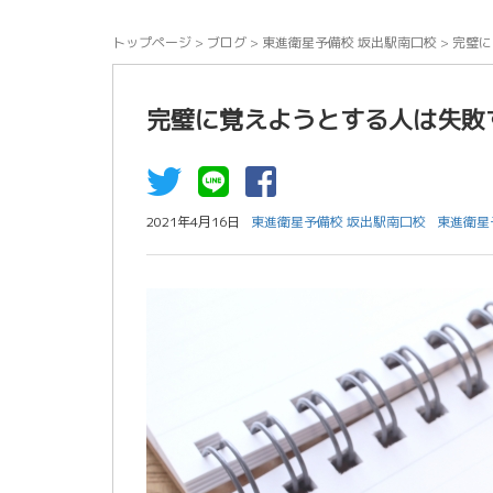
トップページ
>
ブログ
>
東進衛星予備校 坂出駅南口校
>
完璧に
完璧に覚えようとする人は失敗
2021年4月16日
東進衛星予備校 坂出駅南口校
東進衛星