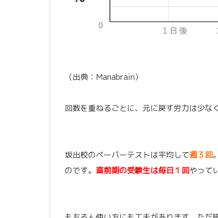
（出典：Manabrain）
回数を重ねるごとに、元に戻す労力は少な
坂出校のペーパーテストは平均して
週３回
のです。
直前期の受験生は毎日１回
やって
もちろん使い方にも工夫があります。ただ