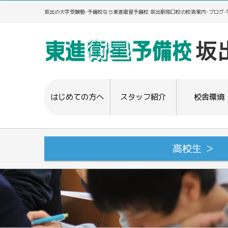
坂出の大学受験塾･予備校なら東進衛星予備校 坂出駅南口校の校舎案内･ブログ
はじめての方へ
スタッフ紹介
校舎環境
高校生 ＞