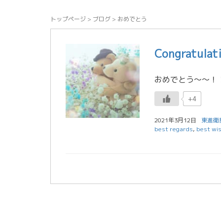
トップページ
>
ブログ
>
おめでとう
Congratu
+4
2021年3月12日
東進衛
best regards
,
best wi