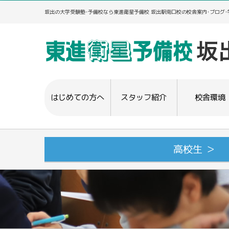
坂出の大学受験塾･予備校なら東進衛星予備校 坂出駅南口校の校舎案内･ブログ
はじめての方へ
スタッフ紹介
校舎環境
高校生 ＞