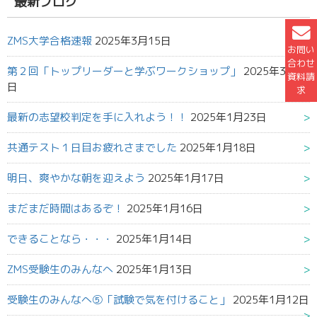
最新ブログ
ZMS大学合格速報
2025年3月15日
お問い
合わせ
第２回「トップリーダーと学ぶワークショップ」
2025年3月6
資料請
日
求
最新の志望校判定を手に入れよう！！
2025年1月23日
共通テスト１日目お疲れさまでした
2025年1月18日
明日、爽やかな朝を迎えよう
2025年1月17日
まだまだ時間はあるぞ！
2025年1月16日
できることなら・・・
2025年1月14日
ZMS受験生のみんなへ
2025年1月13日
受験生のみんなへ⑤「試験で気を付けること」
2025年1月12日