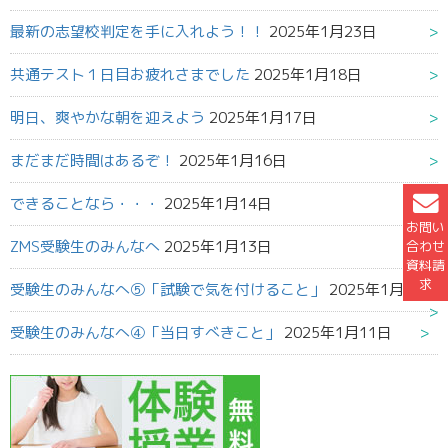
最新の志望校判定を手に入れよう！！
2025年1月23日
共通テスト１日目お疲れさまでした
2025年1月18日
明日、爽やかな朝を迎えよう
2025年1月17日
まだまだ時間はあるぞ！
2025年1月16日
できることなら・・・
2025年1月14日
お問い
ZMS受験生のみんなへ
2025年1月13日
合わせ
資料請
求
受験生のみんなへ⑤「試験で気を付けること」
2025年1月12日
受験生のみんなへ④「当日すべきこと」
2025年1月11日